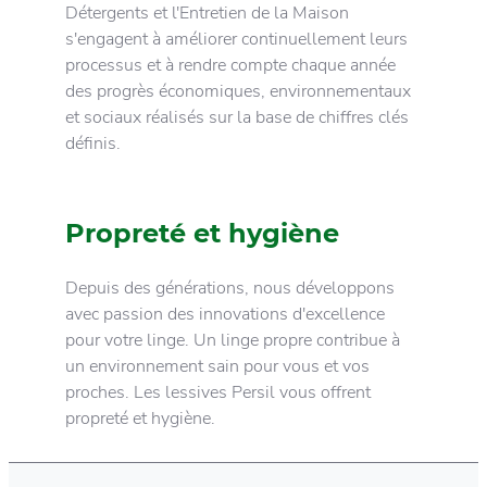
Détergents et l'Entretien de la Maison
Comment
s'engagent à améliorer continuellement leurs
économiser l'eau et
processus et à rendre compte chaque année
l'énergie ?
des progrès économiques, environnementaux
et sociaux réalisés sur la base de chiffres clés
définis.
Propreté et hygiène
Depuis des générations, nous développons
avec passion des innovations d'excellence
pour votre linge. Un linge propre contribue à
un environnement sain pour vous et vos
proches. Les lessives Persil vous offrent
propreté et hygiène.