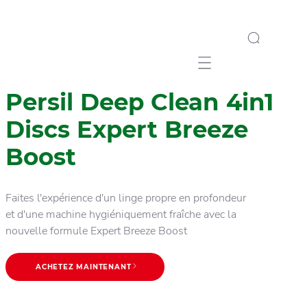
Mobile navigation
Persil Deep Clean 4in1
Discs Expert Breeze
Boost
Faites l'expérience d'un linge propre en profondeur
et d'une machine hygiéniquement fraîche avec la
nouvelle formule Expert Breeze Boost
ACHETEZ MAINTENANT