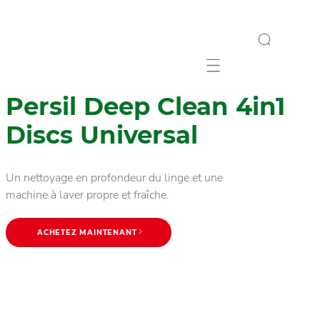
Mobile navigation
Persil Deep Clean 4in1
Discs Universal
Un nettoyage en profondeur du linge et une
machine à laver propre et fraîche.
ACHETEZ MAINTENANT