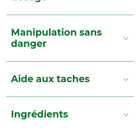
Manipulation sans
danger
Aide aux taches
Ingrédients