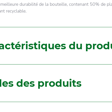
 meilleure durabilité de la bouteille, contenant 50% de pl
ant recyclable.
actéristiques du prod
lles des produits