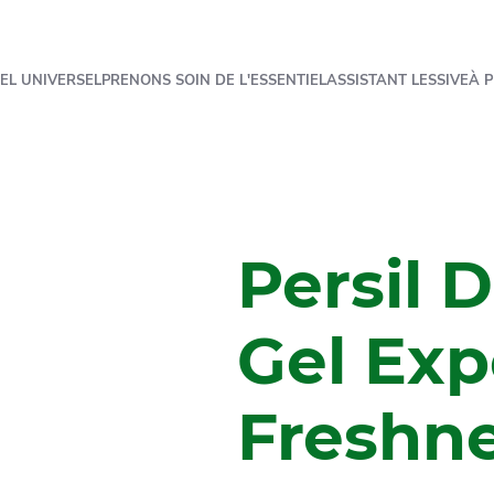
EL UNIVERSEL
PRENONS SOIN DE L'ESSENTIEL
ASSISTANT LESSIVE
À P
Persil 
Gel Exp
Freshne