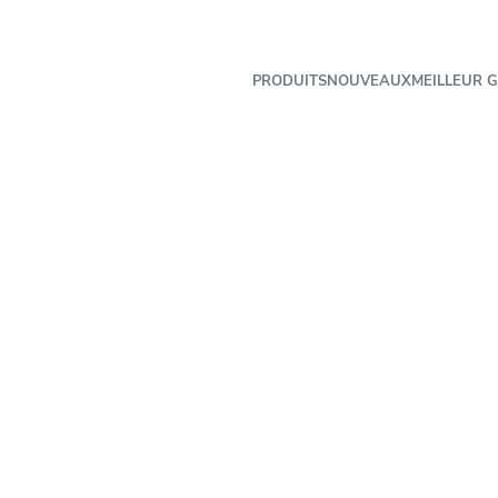
PRODUITS
NOUVEAUX
MEILLEUR G