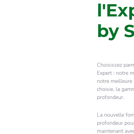
l'Ex
by S
Choisissez parm
Expert : notre m
notre meilleure 
choisie, la gam
profondeur.
La nouvelle for
profondeur pour
maintenant avec