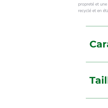
propreté et une
recyclé et en ét
Car
Tai