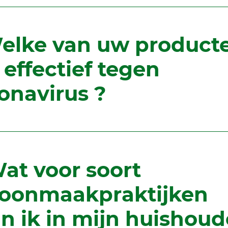
Welke van uw product
n effectief tegen
onavirus ?
Wat voor soort
oonmaakpraktijken
n ik in mijn huishou