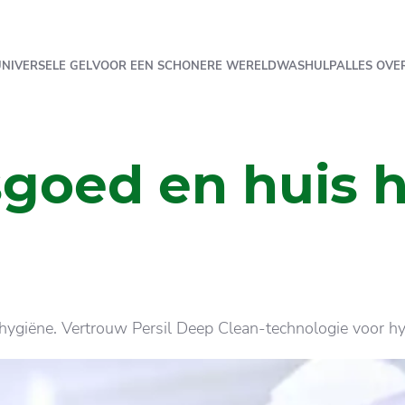
UNIVERSELE GEL
VOOR EEN SCHONERE WERELD
WASHULP
ALLES OVER
oed en huis h
e hygiëne. Vertrouw Persil Deep Clean-technologie voor 