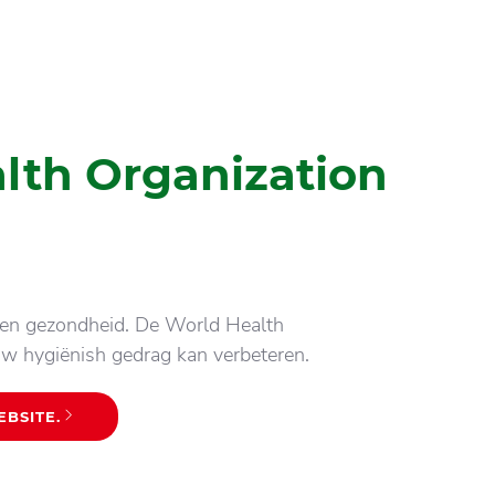
lth Organization
 en gezondheid. De World Health
uw hygiënish gedrag kan verbeteren.
BSITE.