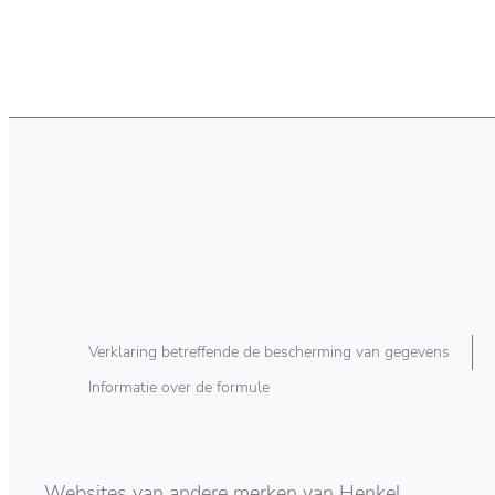
Verklaring betreffende de bescherming van gegevens
Informatie over de formule
Websites van andere merken van Henkel