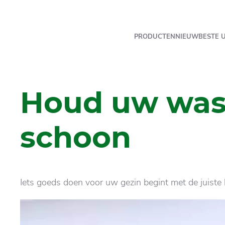
PRODUCTEN
NIEUW
BESTE 
Houd uw wasg
schoon
Iets goeds doen voor uw gezin begint met de juist