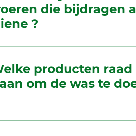
voeren die bijdragen 
iene ?
Welke producten raad
aan om de was te do