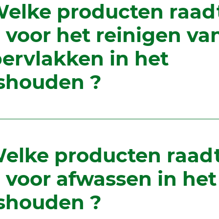
Welke producten raad
 voor het reinigen va
ervlakken in het
shouden ?
Welke producten raad
 voor afwassen in het
shouden ?