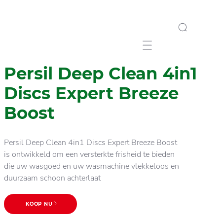
Mobile navigation
Persil Deep Clean 4in1
Discs Expert Breeze
Boost
Persil Deep Clean 4in1 Discs Expert Breeze Boost
is ontwikkeld om een ​​versterkte frisheid te bieden
die uw wasgoed en uw wasmachine vlekkeloos en
duurzaam schoon achterlaat
KOOP NU