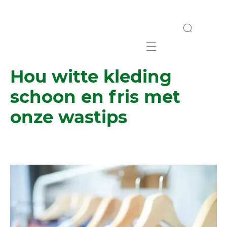
Mobile navigation
Hou witte kleding
schoon en fris met
onze wastips